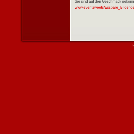
Sie sind auf den Geschmack gekomm
www.eventsweets/Essbare_Bilder.d
D